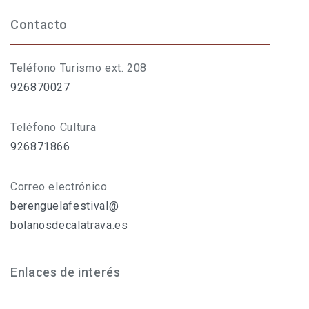
Contacto
Teléfono Turismo ext. 208
926870027
Teléfono Cultura
926871866
Correo electrónico
berenguelafestival@
bolanosdecalatrava.es
Enlaces de interés