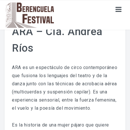
ARA – Cía. Andrea
ESPECTÁCULOS
Ríos
ACTIVIDADES
ARA es un espectáculo de circo contemporáneo
que fusiona los lenguajes del teatro y de la
INSCRIPCIONES
danza junto con las técnicas de acrobacia aérea
(multicuerdas y suspensión capilar). Es una
EDICIONES ANTERIORES
experiencia sensorial, entre la fuerza femenina,
el vuelo y la poesía del movimiento.
EDICIÓN 2022
EDICIÓN 2023
Es la historia de una mujer pájaro que quiere